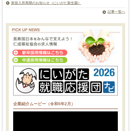
新規入所再開のお知らせ（にいがた新生園）
記事一覧へ
企業紹介ムービー（令和5年2月）